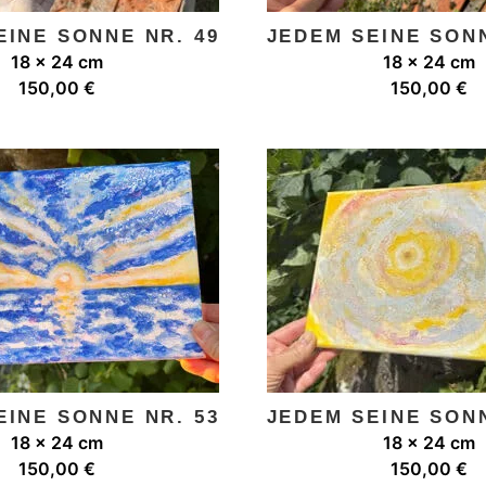
EINE SONNE NR. 49
JEDEM SEINE SONN
18 x 24 cm
18 x 24 cm
150,00
€
150,00
€
EINE SONNE NR. 53
JEDEM SEINE SONN
18 x 24 cm
18 x 24 cm
150,00
€
150,00
€