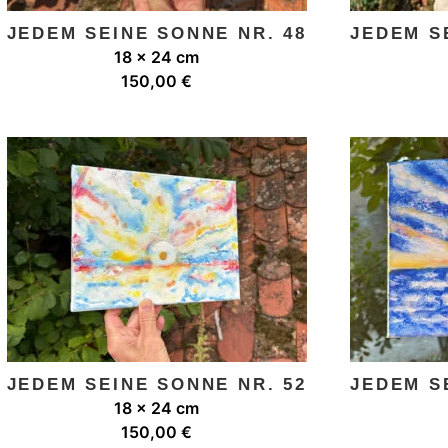
JEDEM SEINE SONNE NR. 48
JEDEM S
18 x 24 cm
150,00
€
JEDEM SEINE SONNE NR. 52
JEDEM S
18 x 24 cm
150,00
€