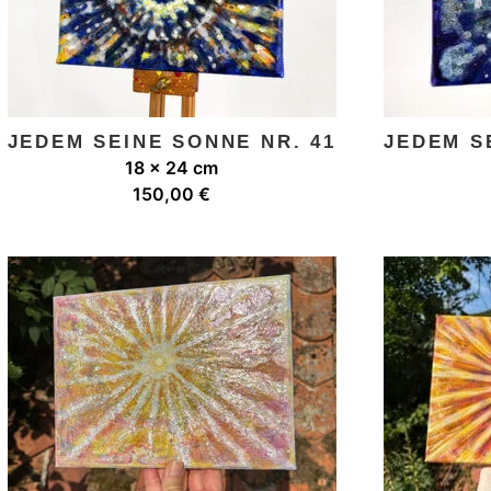
JEDEM SEINE SONNE NR. 41
JEDEM S
18 x 24 cm
150,00
€