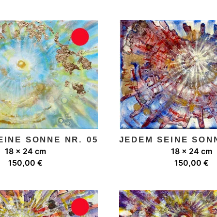
EINE SONNE NR. 05
JEDEM SEINE SONN
18 x 24 cm
18 x 24 cm
150,00
€
150,00
€