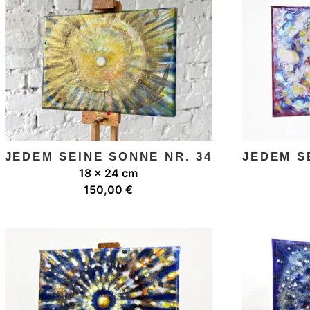
JEDEM SEINE SONNE NR. 34
JEDEM S
18 x 24 cm
150,00
€