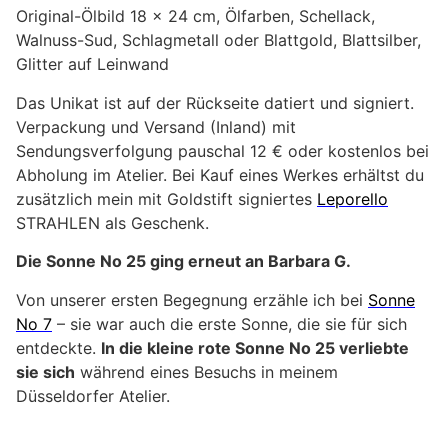
Original-Ölbild 18 x 24 cm, Ölfarben, Schellack,
Walnuss-Sud, Schlagmetall oder Blattgold, Blattsilber,
Glitter auf Leinwand
Das Unikat ist auf der Rückseite datiert und signiert.
Verpackung und Versand (Inland) mit
Sendungsverfolgung pauschal 12 € oder kostenlos bei
Abholung im Atelier. Bei Kauf eines Werkes erhältst du
zusätzlich mein mit Goldstift signiertes
Leporello
STRAHLEN als Geschenk.
Die Sonne No 25 ging erneut an Barbara G.
Von unserer ersten Begegnung erzähle ich bei
Sonne
No 7
– sie war auch die erste Sonne, die sie für sich
entdeckte.
In die kleine rote Sonne No 25 verliebte
sie sich
während eines Besuchs in meinem
Düsseldorfer Atelier.