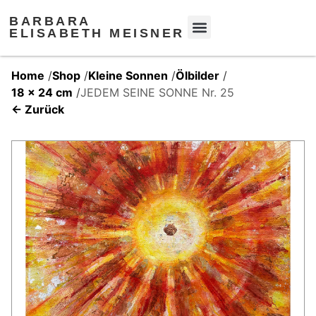
BARBARA
ELISABETH MEISNER
Home
/
Shop
/
Kleine Sonnen
/
Ölbilder
/
18 x 24 cm
/
JEDEM SEINE SONNE Nr. 25
← Zurück