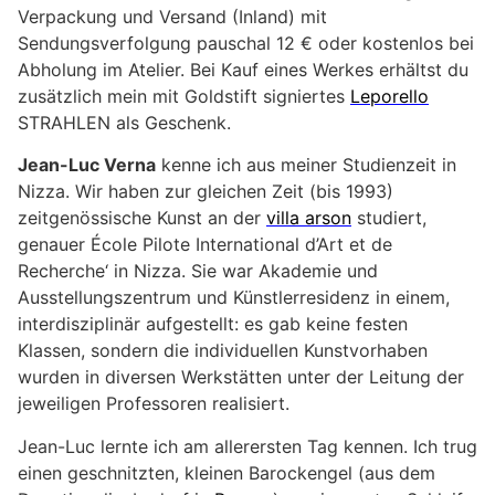
Verpackung und Versand (Inland) mit
Sendungsverfolgung pauschal 12 € oder kostenlos bei
Abholung im Atelier. Bei Kauf eines Werkes erhältst du
zusätzlich mein mit Goldstift signiertes
Leporello
STRAHLEN als Geschenk.
Jean-Luc Verna
kenne ich aus meiner Studienzeit in
Nizza. Wir haben zur gleichen Zeit (bis 1993)
zeitgenössische Kunst an der
villa arson
studiert,
genauer École Pilote International d’Art et de
Recherche‘ in Nizza. Sie war Akademie und
Ausstellungszentrum und Künstlerresidenz in einem,
interdisziplinär aufgestellt: es gab keine festen
Klassen, sondern die indivi­duellen Kunstvorhaben
wurden in diversen Werkstätten unter der Leitung der
jeweiligen Professoren realisiert.
Jean-Luc lernte ich am allerersten Tag kennen. Ich trug
einen geschnitzten, kleinen Barockengel (aus dem