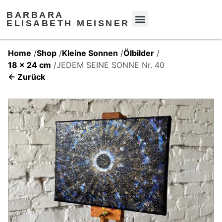
BARBARA
ELISABETH MEISNER
Home
/
Shop
/
Kleine Sonnen
/
Ölbilder
/
18 x 24 cm
/
JEDEM SEINE SONNE Nr. 40
← Zurück