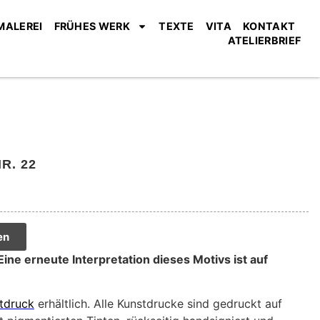
MALEREI
FRÜHES WERK
TEXTE
VITA
KONTAKT
ATELIERBRIEF
R. 22
en
 Eine erneute Interpretation dieses Motivs ist auf
tdruck
erhältlich. Alle Kunstdrucke sind gedruckt auf