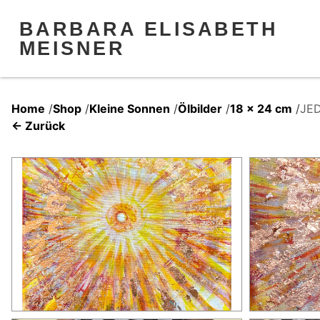
BARBARA ELISABETH
MEISNER
Home
/
Shop
/
Kleine Sonnen
/
Ölbilder
/
18 x 24 cm
/
JED
← Zurück