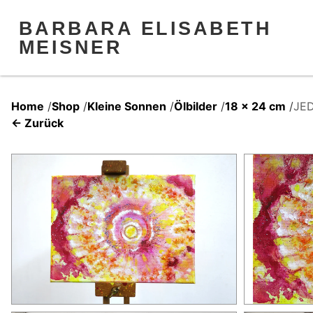
BARBARA ELISABETH
MEISNER
Home
/
Shop
/
Kleine Sonnen
/
Ölbilder
/
18 x 24 cm
/
JED
← Zurück