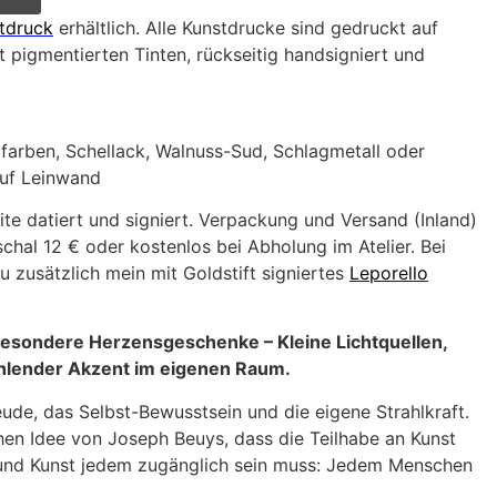
tdruck
erhältlich. Alle Kunstdrucke sind gedruckt auf
 pigmentierten Tinten, rückseitig handsigniert und
lfarben, Schellack, Walnuss-Sud, Schlagmetall oder
 auf Leinwand
ite datiert und signiert. Verpackung und Versand (Inland)
hal 12 € oder kostenlos bei Abholung im Atelier. Bei
u zusätzlich mein mit Goldstift signiertes
Leporello
besondere Herzensgeschenke – Kleine Lichtquellen,
rahlender Akzent im eigenen Raum.
ude, das Selbst-Bewusstsein und die eigene Strahlkraft.
hen Idee von Joseph Beuys, dass die Teilhabe an Kunst
t und Kunst jedem zugänglich sein muss: Jedem Menschen