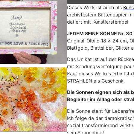
Dieses Werk ist auch als
Kuns
archivfestem Büttenpapier mit
datiert mit Künstlerstempel.
JEDEM SEINE SONNE Nr. 30
Original-Ölbild 18 x 24 cm, Ö
Blattgold, Blattsilber, Glitter
Das Unikat ist auf der Rückse
mit Sendungsverfolgung pausc
Kauf dieses Werkes erhältst d
STRAHLEN als Geschenk.
Die Sonnen eignen sich als 
Begleiter im Alltag oder st
Die Sonne steht für Lebensfre
Ich folge da der demokratisc
sozial transformierend wirk
sein Sonnenbild!