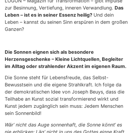
LOGON – Magazin für Transformation – gibt Impulse
zur Besinnung, Vertiefung, inneren Verwandlung.
Das
Leben – ist es in seiner Essenz heilig?
Und dein
Leben – kannst du seinen Sinn erspüren in dem großen
Ganzen?
Die Sonnen eignen sich als besondere
Herzensgeschenke – Kleine Lichtquellen, Begleiter
im Alltag oder strahlender Akzent im eigenen Raum.
Die Sonne steht für Lebensfreude, das Selbst-
Bewusstsein und die eigene Strahlkraft. Ich folge da
der demokratischen Idee von Joseph Beuys, dass die
Teilhabe an Kunst sozial transformierend wirkt und
Kunst jedem zugänglich sein muss: Jedem Menschen
sein Sonnenbild!
Wär‘ nicht das Auge sonnenhaft, die Sonne könnt‘ es
nie erblicken; Läg‘ nicht in uns des Gottes eigne Kraft,