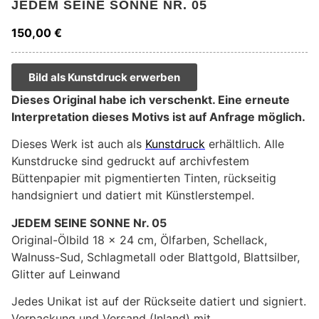
JEDEM SEINE SONNE NR. 05
150,00
€
Bild als Kunstdruck erwerben
Dieses Original habe ich verschenkt. Eine erneute
Interpretation dieses Motivs ist auf Anfrage möglich.
Dieses Werk ist auch als
Kunstdruck
erhältlich. Alle
Kunstdrucke sind gedruckt auf archivfestem
Büttenpapier mit pigmentierten Tinten, rückseitig
handsigniert und datiert mit Künstlerstempel.
JEDEM SEINE SONNE Nr. 05
Original-Ölbild 18 x 24 cm, Ölfarben, Schellack,
Walnuss-Sud, Schlagmetall oder Blattgold, Blattsilber,
Glitter auf Leinwand
Jedes Unikat ist auf der Rückseite datiert und signiert.
Verpackung und Versand (Inland) mit