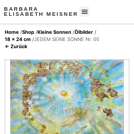
BARBARA
ELISABETH MEISNER
Home
/
Shop
/
Kleine Sonnen
/
Ölbilder
/
18 x 24 cm
/
JEDEM SEINE SONNE Nr. 05
← Zurück