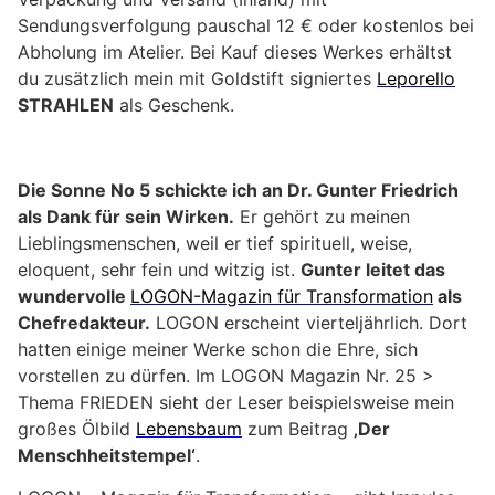
Sendungsverfolgung pauschal 12 € oder kostenlos bei
Abholung im Atelier. Bei Kauf dieses Werkes erhältst
du zusätzlich mein mit Goldstift signiertes
Leporello
STRAHLEN
als Geschenk.
Die Sonne No 5 schickte ich an Dr. Gunter Friedrich
als Dank für sein Wirken.
Er gehört zu meinen
Lieblingsmenschen, weil er tief spirituell, weise,
eloquent, sehr fein und witzig ist.
Gunter leitet das
wundervolle
LOGON-Magazin für Transformation
als
Chefredakteur.
LOGON erscheint vierteljährlich. Dort
hatten einige meiner Werke schon die Ehre, sich
vorstellen zu dürfen. Im LOGON Magazin Nr. 25 >
Thema FRIEDEN sieht der Leser beispielsweise mein
großes Ölbild
Lebensbaum
zum Beitrag
‚Der
Menschheitstempel‘
.