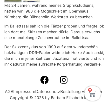
Mit 24 Jahren, während meines Graphikstudiums,
hatten wir 1988 die Möglichkeit im Opernhaus
Nürnberg die Bühnenbild-Werkstatt zu besuchen.
Im Ballettsaal sah ich die Tänzer proben und fragte, ob
ich dort mal Skizzen machen dürfe. Daraus erwuchs
eine monatelange Zeichenroutine im Ballettsaal.
Der Skizzenzyklus von 1990 auf dem wunderschön
holzhaltigem DDR-Papier widme ich Heike Apolinarski,
die mich in jener Zeit zum Jazztanz motivierte und ich
ihr dadurch meine aufrechte Körperhaltung verdanke.
0
AGB
Impressum
Datenschutz
Bestellung widerrufen
Copyright © 2026 by Barbara Elisabeth Meisner