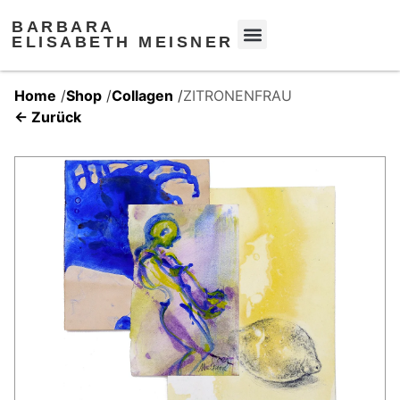
BARBARA
ELISABETH MEISNER
Home
/
Shop
/
Collagen
/
ZITRONENFRAU
← Zurück