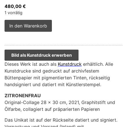
480,00
€
1 vorrätig
Alternative:
In den Warenkorb
Bild als Kunstdruck erwerben
Dieses Werk ist auch als
Kunstdruck
erhältlich. Alle
Kunstdrucke sind gedruckt auf archivfestem
Büttenpapier mit pigmentierten Tinten, rückseitig
handsigniert und datiert mit Künstlerstempel.
ZITRONENFRAU
Original-Collage 28 x 30 cm, 2021, Graphitstift und
Ölfarbe, collagiert auf präparierten Papieren
Das Unikat ist auf der Rückseite datiert und signiert.
Verpackung und Versand (Inland) mit