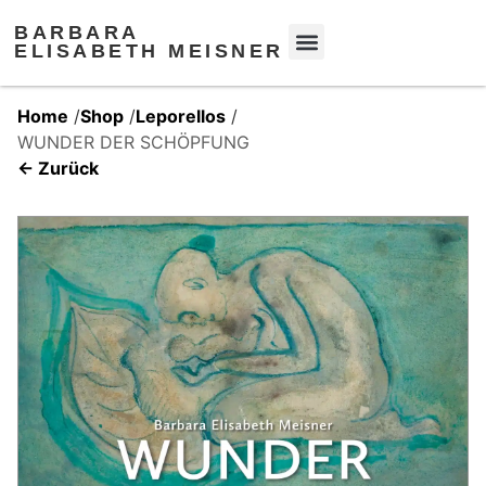
BARBARA
ELISABETH MEISNER
Home
/
Shop
/
Leporellos
/
WUNDER DER SCHÖPFUNG
← Zurück