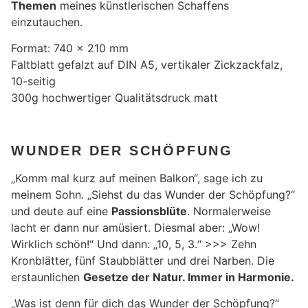
Themen
meines künstlerischen Schaffens
einzutauchen.
Format: 740 x 210 mm
Faltblatt gefalzt auf DIN A5, vertikaler Zickzackfalz,
10-seitig
300g hochwertiger Qualitätsdruck matt
WUNDER DER SCHÖPFUNG
„Komm mal kurz auf meinen Balkon“, sage ich zu
meinem Sohn. „Siehst du das Wunder der Schöpfung?“
und deute auf eine
Passionsblüte
. Normalerweise
lacht er dann nur amüsiert. Diesmal aber: „Wow!
Wirklich schön!“ Und dann: „10, 5, 3.“ >>> Zehn
Kronblätter, fünf Staubblätter und drei Narben. Die
erstaunlichen
Gesetze der Natur. Immer in Harmonie.
„Was ist denn für dich das Wunder der Schöpfung?“