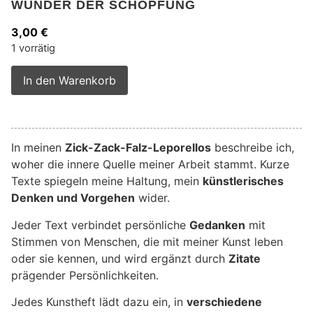
WUNDER DER SCHÖPFUNG
3,00
€
1 vorrätig
Alternative:
In den Warenkorb
In meinen
Zick-Zack-Falz-Leporellos
beschreibe ich,
woher die innere Quelle meiner Arbeit stammt. Kurze
Texte spiegeln meine Haltung, mein
künstlerisches
Denken und Vorgehen
wider.
Jeder Text verbindet persönliche
Gedanken
mit
Stimmen von Menschen, die mit meiner Kunst leben
oder sie kennen, und wird ergänzt durch
Zitate
prägender Persönlichkeiten.
Jedes Kunstheft lädt dazu ein, in
verschiedene