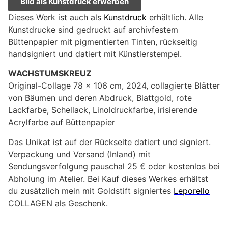
Bild als Kunstdruck erwerben
Dieses Werk ist auch als
Kunstdruck
erhältlich. Alle
Kunstdrucke sind gedruckt auf archivfestem
Büttenpapier mit pigmentierten Tinten, rückseitig
handsigniert und datiert mit Künstlerstempel.
WACHSTUMSKREUZ
Original-Collage 78 x 106 cm, 2024, collagierte Blätter
von Bäumen und deren Abdruck, Blattgold, rote
Lackfarbe, Schellack, Linoldruckfarbe, irisierende
Acrylfarbe auf Büttenpapier
Das Unikat ist auf der Rückseite datiert und signiert.
Verpackung und Versand (Inland) mit
Sendungsverfolgung pauschal 25 € oder kostenlos bei
Abholung im Atelier. Bei Kauf dieses Werkes erhältst
du zusätzlich mein mit Goldstift signiertes
Leporello
COLLAGEN als Geschenk.