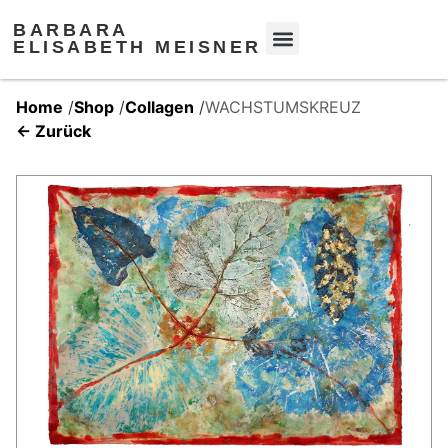
BARBARA
ELISABETH MEISNER
Home
/
Shop
/
Collagen
/
WACHSTUMSKREUZ
← Zurück