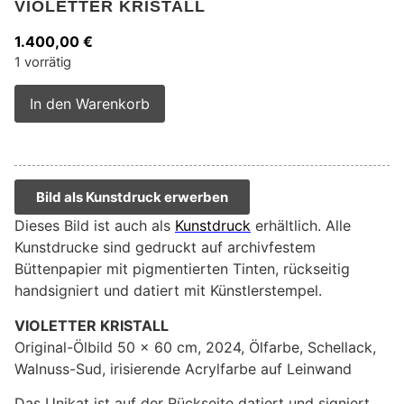
VIOLETTER KRISTALL
1.400,00
€
1 vorrätig
Alternative:
In den Warenkorb
Bild als Kunstdruck erwerben
Dieses Bild ist auch als
Kunstdruck
erhältlich. Alle
Kunstdrucke sind gedruckt auf archivfestem
Büttenpapier mit pigmentierten Tinten, rückseitig
handsigniert und datiert mit Künstlerstempel.
VIOLETTER KRISTALL
Original-Ölbild 50 x 60 cm, 2024, Ölfarbe, Schellack,
Walnuss-Sud, irisierende Acrylfarbe auf Leinwand
Das Unikat ist auf der Rückseite datiert und signiert.