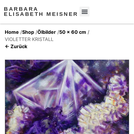
BARBARA
ELISABETH MEISNER
Home
/
Shop
/
Ölbilder
/
50 x 60 cm
/
VIOLETTER KRISTALL
← Zurück