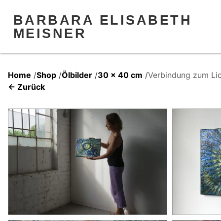
BARBARA ELISABETH
MEISNER
Home
/
Shop
/
Ölbilder
/
30 x 40 cm
/
Verbindung zum Lic
← Zurück