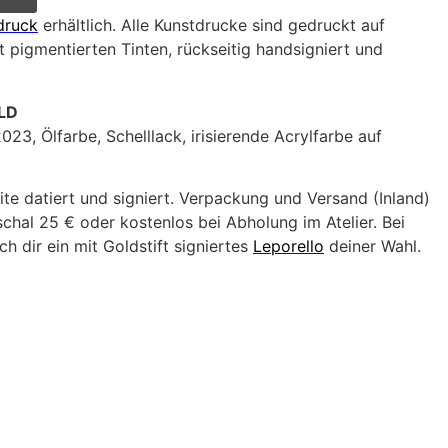
druck
erhältlich. Alle Kunstdrucke sind gedruckt auf
 pigmentierten Tinten, rückseitig handsigniert und
LD
023, Ölfarbe, Schelllack, irisierende Acrylfarbe auf
ite datiert und signiert. Verpackung und Versand (Inland)
hal 25 € oder kostenlos bei Abholung im Atelier. Bei
h dir ein mit Goldstift signiertes
Leporello
deiner Wahl.