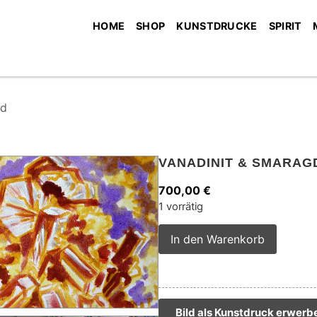
HOME
SHOP
KUNSTDRUCKE
SPIRIT
gd
VANADINIT & SMARAG
700,00
€
1 vorrätig
Alterna
In den Warenkorb
Bild als Kunstdruck erwerb