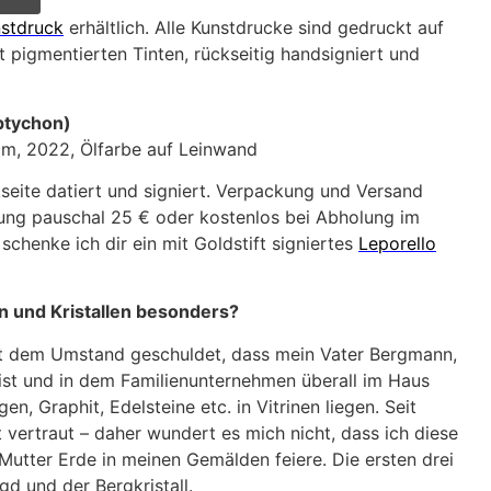
stdruck
erhältlich. Alle Kunstdrucke sind gedruckt auf
 pigmentierten Tinten, rückseitig handsigniert und
tychon)
 cm, 2022, Ölfarbe auf Leinwand
seite datiert und signiert. Verpackung und Versand
ung pauschal 25 € oder kostenlos bei Abholung im
 schenke ich dir ein mit Goldstift signiertes
Leporello
en und Kristallen besonders?
 ist dem Umstand geschuldet, dass mein Vater Bergmann,
st und in dem Familienunternehmen überall im Haus
ngen, Graphit, Edelsteine etc. in Vitrinen liegen. Seit
 vertraut – daher wundert es mich nicht, dass ich diese
Mutter Erde in meinen Gemälden feiere. Die ersten drei
gd und der Bergkristall.