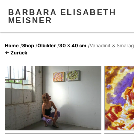
BARBARA ELISABETH
MEISNER
Home
/
Shop
/
Ölbilder
/
30 x 40 cm
/
Vanadinit & Smara
← Zurück