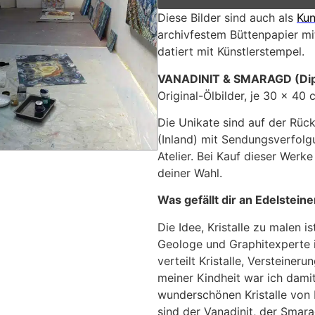
Diese Bilder sind auch als
Kun
archivfestem Büttenpapier mit
datiert mit Künstlerstempel.
VANADINIT & SMARAGD (Dip
Original-Ölbilder, je 30 x 40
Die Unikate sind auf der Rück
(Inland) mit Sendungsverfolg
Atelier. Bei Kauf dieser Werke
deiner Wahl.
Was gefällt dir an Edelstein
Die Idee, Kristalle zu malen
Geologe und Graphitexperte i
verteilt Kristalle, Versteineru
meiner Kindheit war ich damit
wunderschönen Kristalle von 
sind der Vanadinit, der Smara