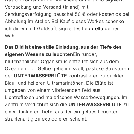
Verpackung und Versand (Inland) mit
Sendungsverfolgung pauschal 50 € oder kostenlos bei
Abholung im Atelier. Bei Kauf dieses Werkes schenke
ich dir ein mit Goldstift signiertes
Leporello
deiner
Wahl.
Das Bild ist eine stille Einladung, aus der Tiefe des
eigenen Wesens zu leuchten
Ein runder,
blütenähnlicher Organismus entfaltet sich aus dem
Ozean empor. Gelbe geheimnisvoll, pastose Strukturen
der
UNTERWASSERBLÜTE
kontrastieren zu dunklen
Blau- und helleren Ultramarintönen. Die Blüte ist
umgeben von einem vibrierenden Feld aus
Lichtreflexen und malerischen Wasserbewegungen. Im
Zentrum verdichtet sich die
UNTERWASSERBLÜTE
zu
einer dunkleren Tiefe, aus der ein gelbes Leuchten
strahlenartig zu explodieren scheint.