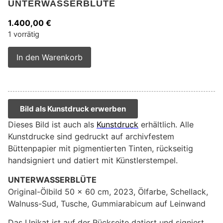
UNTERWASSERBLÜTE
1.400,00
€
1 vorrätig
Alternative:
In den Warenkorb
Bild als Kunstdruck erwerben
Dieses Bild ist auch als
Kunstdruck
erhältlich. Alle
Kunstdrucke sind gedruckt auf archivfestem
Büttenpapier mit pigmentierten Tinten, rückseitig
handsigniert und datiert mit Künstlerstempel.
UNTERWASSERBLÜTE
Original-Ölbild 50 x 60 cm, 2023, Ölfarbe, Schellack,
Walnuss-Sud, Tusche, Gummiarabicum auf Leinwand
Das Unikat ist auf der Rückseite datiert und signiert.