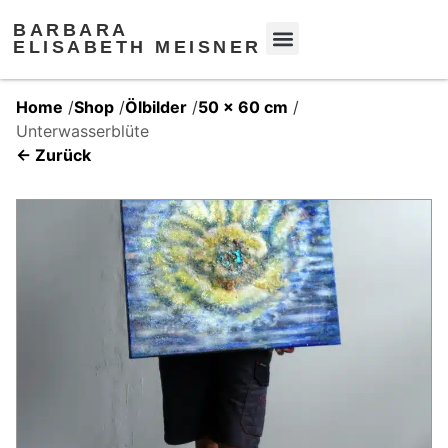
BARBARA
ELISABETH MEISNER
Home
/
Shop
/
Ölbilder
/
50 x 60 cm
/
Unterwasserblüte
← Zurück