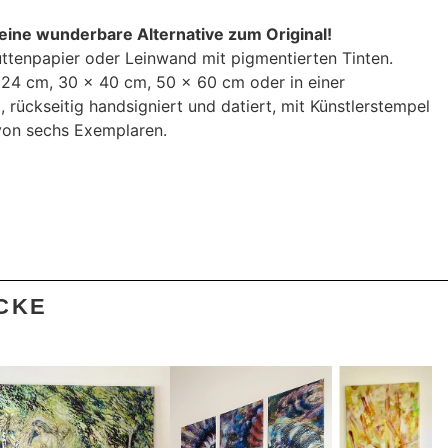
eine wunderbare Alternative zum Original!
ttenpapier oder Leinwand mit pigmentierten Tinten.
x 24 cm, 30 x 40 cm, 50 x 60 cm oder in einer
 rückseitig handsigniert und datiert, mit Künstlerstempel
e von sechs Exemplaren.
KE