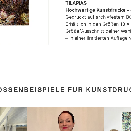
TILAPIAS
Hochwertige Kunstdrucke – 
Gedruckt auf archivfestem Bü
Erhältlich in den Größen 18 
Größe/Ausschnitt deiner Wahl,
– in einer limitierten Auflag
ÖSSENBEISPIELE FÜR KUNSTDRUC