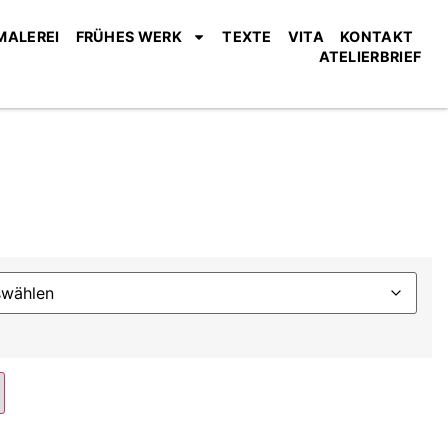
MALEREI
FRÜHES WERK
TEXTE
VITA
KONTAKT
ATELIERBRIEF
Alternative: