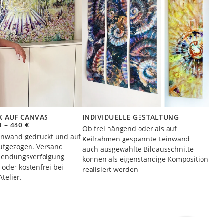
 AUF CANVAS
INDIVIDUELLE GESTALTUNG
 – 480 €
Ob frei hängend oder als auf
einwand gedruckt und auf
Keilrahmen gespannte Leinwand –
ufgezogen. Versand
auch ausgewählte Bildausschnitte
. Sendungsverfolgung
können als eigenständige Komposition
 oder kostenfrei bei
realisiert werden.
telier.