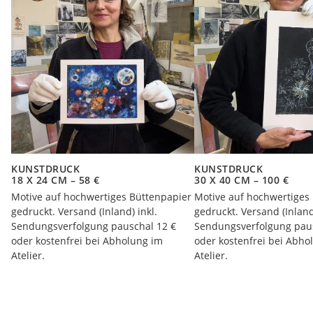
KUNSTDRUCK
KUNSTDRUCK
18 X 24 CM – 58 €
30 X 40 CM – 100 €
Motive auf hochwertiges Büttenpapier
Motive auf hochwertiges
gedruckt. Versand (Inland) inkl.
gedruckt. Versand (Inland
Sendungsverfolgung pauschal 12 €
Sendungsverfolgung pau
oder kostenfrei bei Abholung im
oder kostenfrei bei Abho
Atelier.
Atelier.