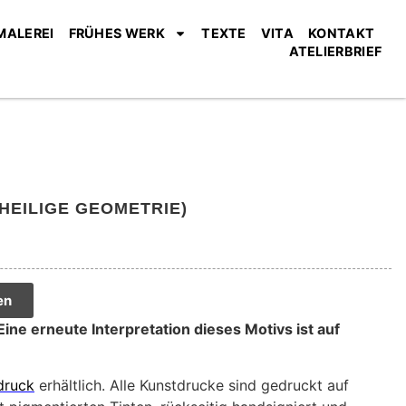
MALEREI
FRÜHES WERK
TEXTE
VITA
KONTAKT
ATELIERBRIEF
HEILIGE GEOMETRIE)
en
 Eine erneute Interpretation dieses Motivs ist auf
druck
erhältlich. Alle Kunstdrucke sind gedruckt auf