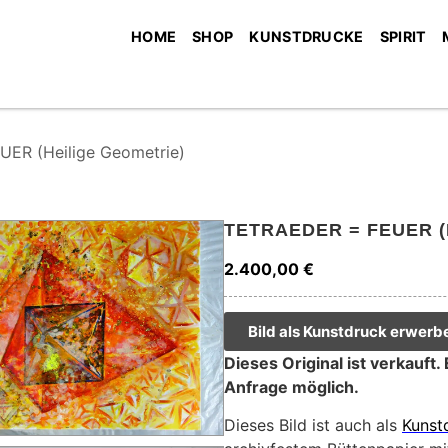
HOME
SHOP
KUNSTDRUCKE
SPIRIT
ER (Heilige Geometrie)
TETRAEDER = FEUER (
2.400,00
€
Bild als Kunstdruck erwerb
Dieses Original ist verkauft.
Anfrage möglich.
Dieses Bild ist auch als
Kunst