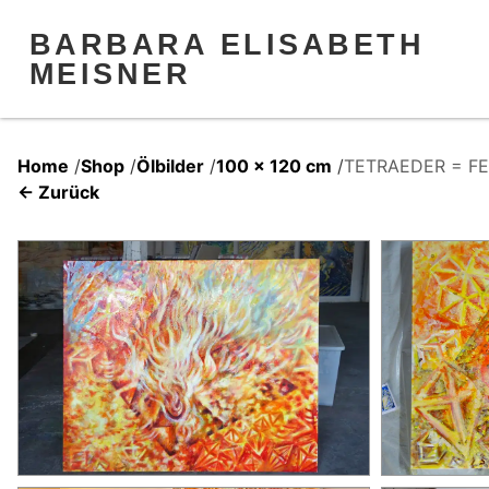
BARBARA ELISABETH
MEISNER
Home
/
Shop
/
Ölbilder
/
100 x 120 cm
/
TETRAEDER = FEU
← Zurück