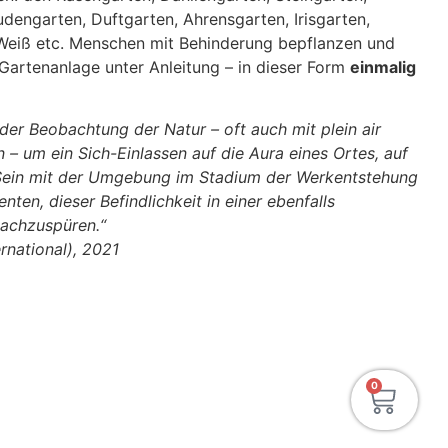
dengarten, Duftgarten, Ahrensgarten, Irisgarten,
 Weiß etc. Menschen mit Behinderung bepflanzen und
artenanlage unter Anleitung – in dieser Form
einmalig
der Beobachtung der Natur – oft auch mit plein air
n – um ein Sich-Einlassen auf die Aura eines Ortes, auf
ns-Sein mit der Umgebung im Stadium der Werkentstehung
nten, dieser Befindlichkeit in einer ebenfalls
achzuspüren.“
rnational), 2021
0