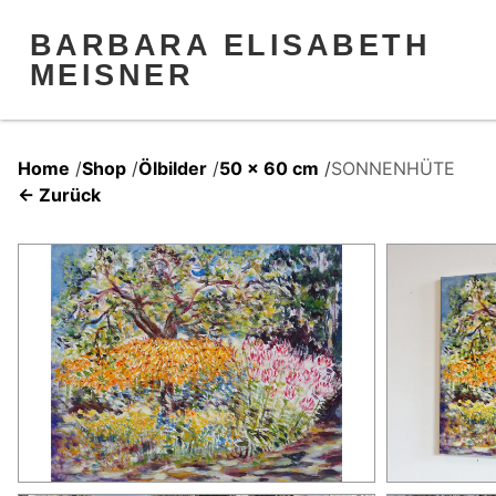
BARBARA ELISABETH
MEISNER
Home
/
Shop
/
Ölbilder
/
50 x 60 cm
/
SONNENHÜTE
← Zurück