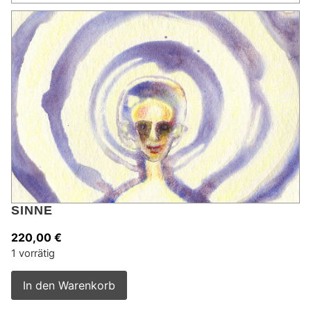
SINNE
220,00
€
1 vorrätig
Alternative:
In den Warenkorb