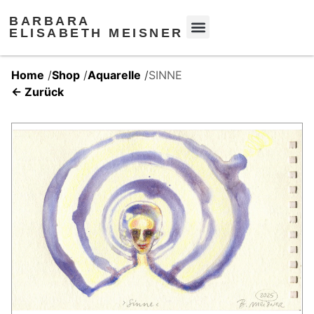
BARBARA
ELISABETH MEISNER
Home
/
Shop
/
Aquarelle
/
SINNE
← Zurück