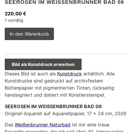
SEEROSEN IM WEISSENBRUNNER BAD 06
220,00
€
1 vorrätig
Alternative:
In den Warenkorb
Bild als Kunstdruck erwerben
Dieses Bild ist auch als
Kunstdruck
erhältlich. Alle
Kunstdrucke sind gedruckt auf archivfestem
Büttenpapier mit pigmentierten Tinten, rückseitig
handsigniert und datiert mit Künstlerstempel.
SEEROSEN IM WEISSENBRUNNER BAD 06
Original-Aquarell auf Aquarellpapier, 17 x 24 cm, 2026
Das
Weißenbrunner Naturbad
ist mir eine treue
Freundin geworden, die ich seit über 40 Jahren jeden