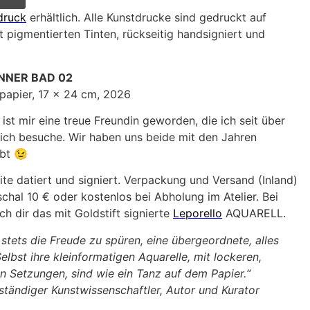
druck
erhältlich. Alle Kunstdrucke sind gedruckt auf
 pigmentierten Tinten, rückseitig handsigniert und
NNER BAD 02
lpapier, 17 x 24 cm, 2026
ist mir eine treue Freundin geworden, die ich seit über
ich besuche. Wir haben uns beide mit den Jahren
ibt 😉
ite datiert und signiert. Verpackung und Versand (Inland)
hal 10 € oder kostenlos bei Abholung im Atelier. Bei
h dir das mit Goldstift signierte
Leporello
AQUARELL.
 stets die Freude zu spüren, eine übergeordnete, alles
elbst ihre kleinformatigen Aquarelle, mit lockeren,
n Setzungen, sind wie ein Tanz auf dem Papier.“
tständiger Kunstwissenschaftler, Autor und Kurator