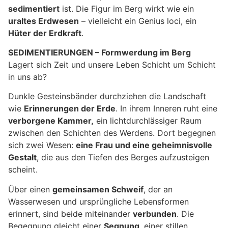
sedimentiert
ist. Die Figur im Berg wirkt wie ein
uraltes Erdwesen
– vielleicht ein Genius loci, ein
Hüter der Erdkraft
.
SEDIMENTIERUNGEN – Formwerdung im Berg
Lagert sich Zeit und unsere Leben Schicht um Schicht
in uns ab?
Dunkle Gesteinsbänder durchziehen die Landschaft
wie
Erinnerungen der Erde
. In ihrem Inneren ruht eine
verborgene Kammer,
ein lichtdurchlässiger Raum
zwischen den Schichten des Werdens. Dort begegnen
sich zwei Wesen:
eine Frau und eine geheimnisvolle
Gestalt
, die aus den Tiefen des Berges aufzusteigen
scheint.
Über einen
gemeinsamen Schweif
, der an
Wasserwesen und ursprüngliche Lebensformen
erinnert, sind beide miteinander
verbunden
. Die
Begegnung gleicht einer
Segnung
, einer stillen