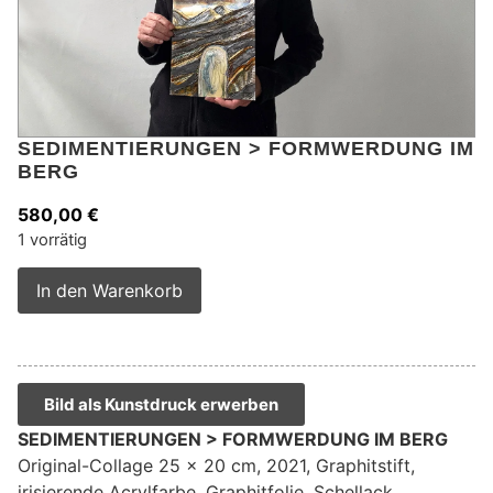
SEDIMENTIERUNGEN > FORMWERDUNG IM
BERG
580,00
€
1 vorrätig
Alternative:
In den Warenkorb
Bild als Kunstdruck erwerben
SEDIMENTIERUNGEN > FORMWERDUNG IM BERG
Original-Collage 25 x 20 cm, 2021, Graphitstift,
irisierende Acrylfarbe, Graphitfolie, Schellack,