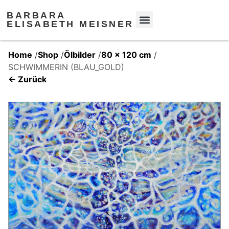
BARBARA
ELISABETH MEISNER
Home
/
Shop
/
Ölbilder
/
80 x 120 cm
/
SCHWIMMERIN (BLAU_GOLD)
← Zurück