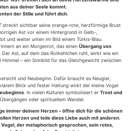
hten aus deiner Seele kommt.
nten der Stille und führt dich.
T
streckt sichtbar seine orange-rote, herzförmige Brust
norrigen Ast vor einem Hintergrund in Gelb-,
ot und weiter unten im Bild einem Türkis-Blau.
rinnern an ein Morgenrot, das einen
Übergang von
 Der Ast, auf dem das Rotkehlchen ruht, wirkt wie ein
 Himmel – ein Sinnbild für das Gleichgewicht zwischen
versicht und Neubeginn. Dafür braucht es Neugier,
klarem Blick und fester Haltung wirkt der kleine Vogel
Neubeginns
. In vielen Kulturen symbolisiert er
Trost und
 Übergängen oder spirituellem Wandel.
olge immer deinem Herzen – öffne dich für die schönen
ollen Herzen und teile diese Liebe auch mit anderen.
 Vogel, der metaphorisch gesprochen, sein rotes,