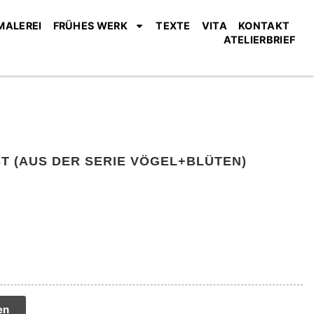
MALEREI
FRÜHES WERK
TEXTE
VITA
KONTAKT
ATELIERBRIEF
T (AUS DER SERIE VÖGEL+BLÜTEN)
tive:
en