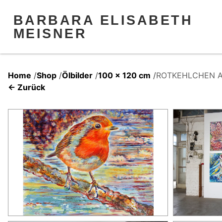
BARBARA ELISABETH
MEISNER
Home
/
Shop
/
Ölbilder
/
100 x 120 cm
/
ROTKEHLCHEN AU
← Zurück