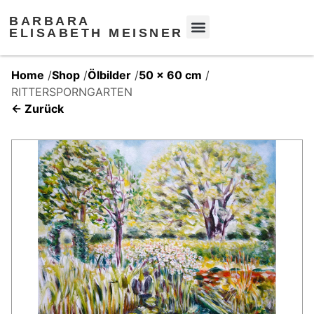
BARBARA
ELISABETH MEISNER
Home
/
Shop
/
Ölbilder
/
50 x 60 cm
/
RITTERSPORNGARTEN
← Zurück