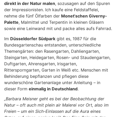
direkt in der Natur malen
, sozusagen auf den Spuren
der Impressionisten. Ich kaufe eine Feldstaffelei,
nehme die fünf Ölfarben der
Monet‘schen Giverny-
Palette
, Malmittel und Terpentin in kleinen Gläsern
sowie eine Leinwand mit und packe alles aufs Fahrrad.
Im
Düsseldorfer Südpark
gibt es, 1987 für die
Bundesgartenschau entstanden, unterschiedliche
Themengärten: den Rasengarten, Dahliengarten,
Steingarten, Heidegarten, Rosen- und Staudengarten,
Duftgarten, Ahrensgarten, Irisgarten,
Rittersporngarten, Garten in Weiß etc. Menschen mit
Behinderung bepflanzen und pflegen diese
wunderschöne Gartenanlage unter Anleitung – in
dieser Form
einmalig in Deutschland
.
„Barbara Meisner geht es bei der Beobachtung der
Natur – oft auch mit plein air Malerei vor Ort, also im
Freien – um ein Sich-Einlassen auf die Aura eines