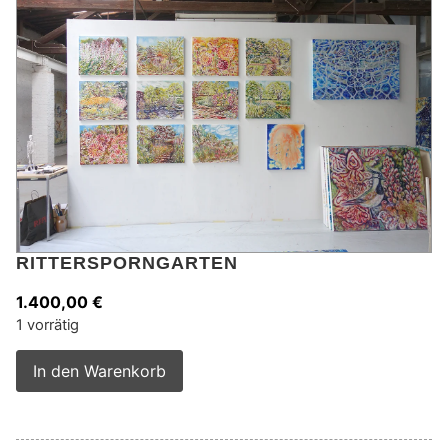
RITTERSPORNGARTEN
1.400,00
€
1 vorrätig
Alternative:
In den Warenkorb