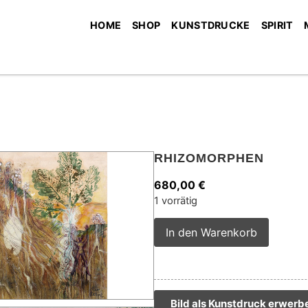
HOME
SHOP
KUNSTDRUCKE
SPIRIT
RHIZOMORPHEN
680,00
€
1 vorrätig
Alterna
In den Warenkorb
Bild als Kunstdruck erwerb