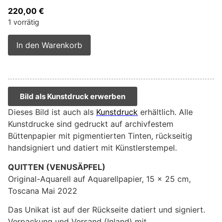
220,00
€
1 vorrätig
Alternative:
In den Warenkorb
Bild als Kunstdruck erwerben
Dieses Bild ist auch als
Kunstdruck
erhältlich. Alle
Kunstdrucke sind gedruckt auf archivfestem
Büttenpapier mit pigmentierten Tinten, rückseitig
handsigniert und datiert mit Künstlerstempel.
QUITTEN (VENUSÄPFEL)
Original-Aquarell auf Aquarellpapier, 15 x 25 cm,
Toscana Mai 2022
Das Unikat ist auf der Rückseite datiert und signiert.
Verpackung und Versand (Inland) mit