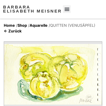
BARBARA
ELISABETH MEISNER
Home
/
Shop
/
Aquarelle
/
QUITTEN (VENUSÄPFEL)
← Zurück