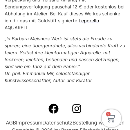
Sendungsverfolgung pauschal 12 € oder kostenlos bei
Abholung im Atelier. Bei Kauf dieses Werkes schenke
ich dir das mit Goldstift signierte
Leporello
AQUARELL.
„In Barbara Meisners Werk ist stets die Freude zu
spüren, eine übergeordnete, alles verbindende Kraft zu
feiern. Selbst ihre kleinformatigen Aquarelle, mit
lockeren, leichten, bebenden und nassen Setzungen,
sind wie ein Tanz auf dem Papier.“
Dr. phil. Emmanuel Mir, selbstständiger
Kunstwissenschaftler, Autor und Kurator
0
AGB
Impressum
Datenschutz
Bestellung widerrufen
Copyright © 2026 by Barbara Elisabeth Meisner