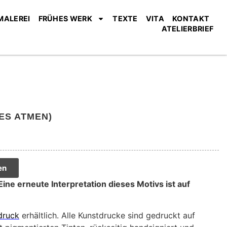
MALEREI
FRÜHES WERK
TEXTE
VITA
KONTAKT
ATELIERBRIEF
ES ATMEN)
en
 Eine erneute Interpretation dieses Motivs ist auf
druck
erhältlich. Alle Kunstdrucke sind gedruckt auf