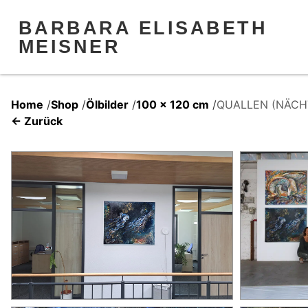
BARBARA ELISABETH
MEISNER
Home
/
Shop
/
Ölbilder
/
100 x 120 cm
/
QUALLEN (NÄCH
← Zurück