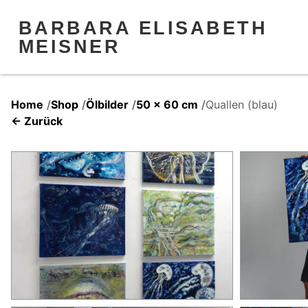
BARBARA ELISABETH
MEISNER
Home
/
Shop
/
Ölbilder
/
50 x 60 cm
/
Quallen (blau)
← Zurück