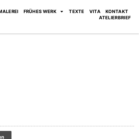
MALEREI
FRÜHES WERK
TEXTE
VITA
KONTAKT
ATELIERBRIEF
tive:
en