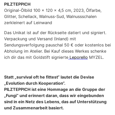
PILZTEPPICH
Original-Ölbild 100 x 120 x 4,5 cm, 2023, Ölfarbe,
Glitter, Schellack, Walnuss-Sud, Walnussschalen
zerkleinert auf Leinwand
Das Unikat ist auf der Rückseite datiert und signiert.
Verpackung und Versand (Inland) mit
Sendungsverfolgung pauschal 50 € oder kostenlos bei
Abholung im Atelier. Bei Kauf dieses Werkes schenke
ich dir das mit Goldstift signierte
Leporello
MYZEL.
Statt „survival oft he fittest“ lautet die Devise
„Evolution durch Kooperation“.
PILZTEPPICH ist eine Hommage an die Gruppe der
„Fungi“ und erinnert daran, dass wir eingebunden
sind in ein Netz des Lebens, das auf Unterstützung
und Zusammenarbeit basiert.