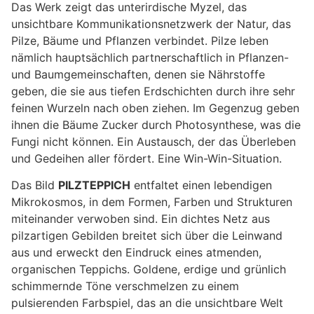
Das Werk zeigt das unterirdische Myzel, das
unsichtbare Kommunikationsnetzwerk der Natur, das
Pilze, Bäume und Pflanzen verbindet. Pilze leben
nämlich hauptsächlich partnerschaftlich in Pflanzen-
und Baumgemeinschaften, denen sie Nährstoffe
geben, die sie aus tiefen Erdschichten durch ihre sehr
feinen Wurzeln nach oben ziehen. Im Gegenzug geben
ihnen die Bäume Zucker durch Photosynthese, was die
Fungi nicht können. Ein Austausch, der das Überleben
und Gedeihen aller fördert. Eine Win-Win-Situation.
Das Bild
PILZTEPPICH
entfaltet einen lebendigen
Mikrokosmos, in dem Formen, Farben und Strukturen
miteinander verwoben sind. Ein dichtes Netz aus
pilzartigen Gebilden breitet sich über die Leinwand
aus und erweckt den Eindruck eines atmenden,
organischen Teppichs. Goldene, erdige und grünlich
schimmernde Töne verschmelzen zu einem
pulsierenden Farbspiel, das an die unsichtbare Welt