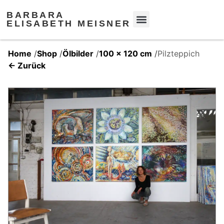
BARBARA
ELISABETH MEISNER
Home
/
Shop
/
Ölbilder
/
100 x 120 cm
/
Pilzteppich
← Zurück