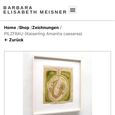
BARBARA
ELISABETH MEISNER
Home
/
Shop
/
Zeichnungen
/
PILZFRAU (Kaiserling Amanita caesarea)
← Zurück