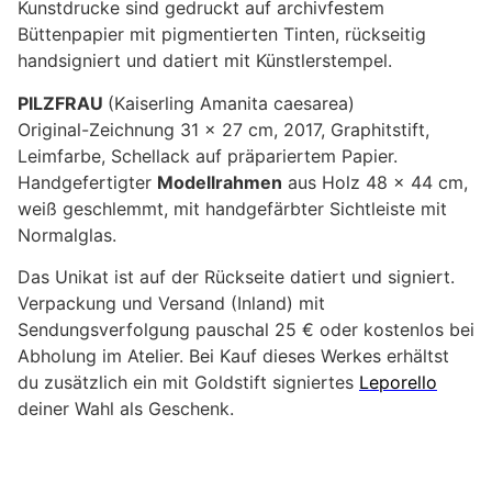
Kunstdrucke sind gedruckt auf archivfestem
Büttenpapier mit pigmentierten Tinten, rückseitig
handsigniert und datiert mit Künstlerstempel.
PILZFRAU
(Kaiserling Amanita caesarea)
Original-Zeichnung 31 x 27 cm, 2017, Graphitstift,
Leimfarbe, Schellack auf präpariertem Papier.
Handgefertigter
Modellrahmen
aus Holz 48 x 44 cm,
weiß geschlemmt, mit handgefärbter Sichtleiste mit
Normalglas.
Das Unikat ist auf der Rückseite datiert und signiert.
Verpackung und Versand (Inland) mit
Sendungsverfolgung pauschal 25 € oder kostenlos bei
Abholung im Atelier. Bei Kauf dieses Werkes erhältst
du zusätzlich ein mit Goldstift signiertes
Leporello
deiner Wahl als Geschenk.