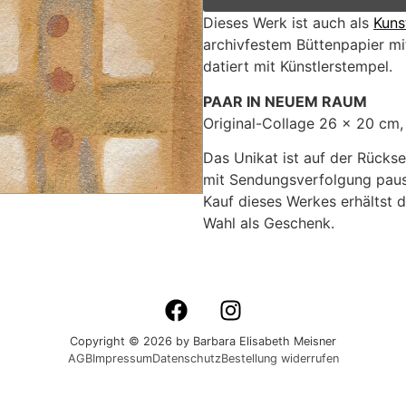
Dieses Werk ist auch als
Kuns
archivfestem Büttenpapier mit
datiert mit Künstlerstempel.
PAAR IN NEUEM RAUM
Original-Collage 26 x 20 cm, 
Das Unikat ist auf der Rückse
mit Sendungsverfolgung pausc
Kauf dieses Werkes erhältst d
Wahl als Geschenk.
Copyright © 2026 by Barbara Elisabeth Meisner
AGB
Impressum
Datenschutz
Bestellung widerrufen