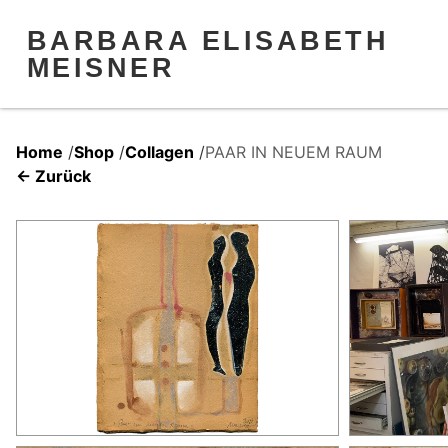
BARBARA ELISABETH
MEISNER
Home
/
Shop
/
Collagen
/
PAAR IN NEUEM RAUM
← Zurück