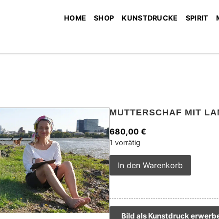
HOME
SHOP
KUNSTDRUCKE
SPIRIT
MUTTERSCHAF MIT L
680,00
€
1 vorrätig
Alterna
In den Warenkorb
Bild als Kunstdruck erwerb