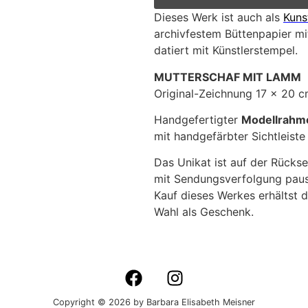
Dieses Werk ist auch als
Kuns
archivfestem Büttenpapier mit
datiert mit Künstlerstempel.
MUTTERSCHAF MIT LAMM
Original-Zeichnung 17 x 20 c
Handgefertigter
Modellrahm
mit handgefärbter Sichtleist
Das Unikat ist auf der Rückse
mit Sendungsverfolgung pausc
Kauf dieses Werkes erhältst d
Wahl als Geschenk.
Copyright © 2026 by Barbara Elisabeth Meisner