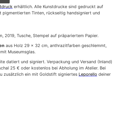
tdruck
erhältlich. Alle Kunstdrucke sind gedruckt auf
 pigmentierten Tinten, rückseitig handsigniert und
m, 2019, Tusche, Stempel auf präpariertem Papier.
en
aus Holz 29 x 32 cm, anthrazitfarben geschlemmt,
e mit Museumsglas.
ite datiert und signiert. Verpackung und Versand (Inland)
hal 25 € oder kostenlos bei Abholung im Atelier. Bei
u zusätzlich ein mit Goldstift signiertes
Leporello
deiner