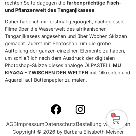
rechten Seite dagegen die
farbenprächtige Fisch-
und Pflanzenwelt des Tanganjikasees
.
Daher habe ich mir erstmal gegoogelt, nachgelesen,
Filme über die Wasserwelt des afrikanischen
Tanganjikasees angesehen und über Wochen Skizzen
gemacht. Zuerst mit Photoshop, um die grobe
Aufteilung der ganzen einzelnen Elemente zu haben,
um schließlich nach dem Ausdruck der digitalen
Photoshop-Skizze dieses analoge ÖLPASTELL
MU
KIYAGA – ZWISCHEN DEN WELTEN
mit Ölkreiden und
Aquarell auf Büttenpapier zu malen.
0
AGB
Impressum
Datenschutz
Bestellung widerrufen
Copyright © 2026 by Barbara Elisabeth Meisner