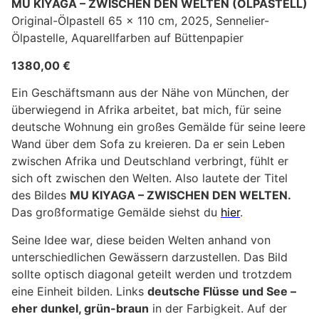
MU KIYAGA – ZWISCHEN DEN WELTEN (ÖLPASTELL)
Original-Ölpastell 65 x 110 cm, 2025, Sennelier-
Ölpastelle, Aquarellfarben auf Büttenpapier
1380,00 €
Ein Geschäftsmann aus der Nähe von München, der
überwiegend in Afrika arbeitet, bat mich, für seine
deutsche Wohnung ein großes Gemälde für seine leere
Wand über dem Sofa zu kreieren. Da er sein Leben
zwischen Afrika und Deutschland verbringt, fühlt er
sich oft zwischen den Welten. Also lautete der Titel
des Bildes
MU KIYAGA – ZWISCHEN DEN WELTEN.
Das großformatige Gemälde siehst du
hier
.
Seine Idee war, diese beiden Welten anhand von
unterschiedlichen Gewässern darzustellen. Das Bild
sollte optisch diagonal geteilt werden und trotzdem
eine Einheit bilden. Links
deutsche Flüsse und See –
eher dunkel, grün-braun
in der Farbigkeit. Auf der