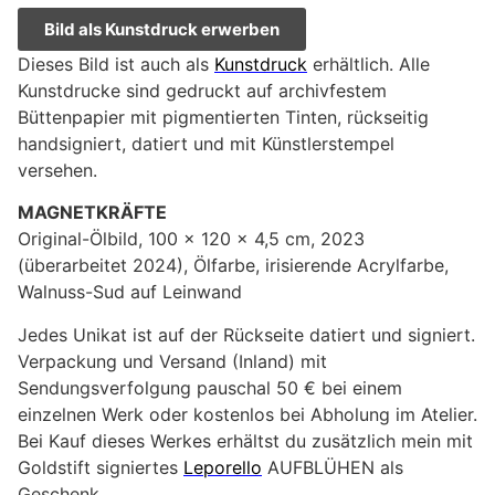
Bild als Kunstdruck erwerben
Dieses Bild ist auch als
Kunstdruck
erhältlich. Alle
Kunstdrucke sind gedruckt auf archivfestem
Büttenpapier mit pigmentierten Tinten, rückseitig
handsigniert, datiert und mit Künstlerstempel
versehen.
MAGNETKRÄFTE
Original-Ölbild, 100 x 120 x 4,5 cm, 2023
(überarbeitet 2024), Ölfarbe, irisierende Acrylfarbe,
Walnuss-Sud auf Leinwand
Jedes Unikat ist auf der Rückseite datiert und signiert.
Verpackung und Versand (Inland) mit
Sendungsverfolgung pauschal 50 € bei einem
einzelnen Werk oder kostenlos bei Abholung im Atelier.
Bei Kauf dieses Werkes erhältst du zusätzlich mein mit
Goldstift signiertes
Leporello
AUFBLÜHEN als
Geschenk.