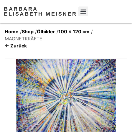
BARBARA
ELISABETH MEISNER
Home
/
Shop
/
Ölbilder
/
100 x 120 cm
/
MAGNETKRÄFTE
← Zurück