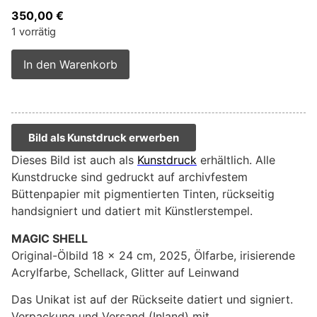
350,00
€
1 vorrätig
Alternative:
In den Warenkorb
Bild als Kunstdruck erwerben
Dieses Bild ist auch als
Kunstdruck
erhältlich. Alle
Kunstdrucke sind gedruckt auf archivfestem
Büttenpapier mit pigmentierten Tinten, rückseitig
handsigniert und datiert mit Künstlerstempel.
MAGIC SHELL
Original-Ölbild 18 x 24 cm, 2025, Ölfarbe, irisierende
Acrylfarbe, Schellack, Glitter auf Leinwand
Das Unikat ist auf der Rückseite datiert und signiert.
Verpackung und Versand (Inland) mit