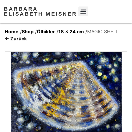
BARBARA
ELISABETH MEISNER
Home
/
Shop
/
Ölbilder
/
18 x 24 cm
/
MAGIC SHELL
← Zurück