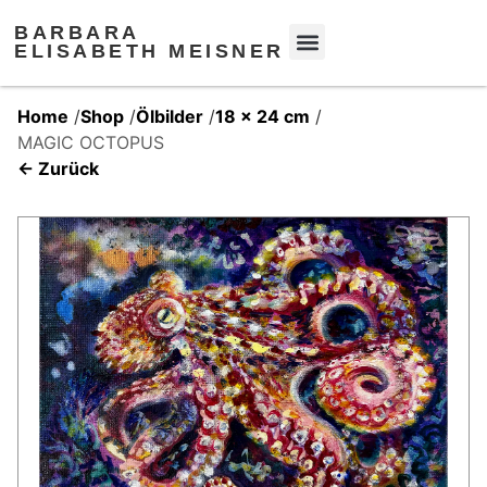
BARBARA
ELISABETH MEISNER
Home
/
Shop
/
Ölbilder
/
18 x 24 cm
/
MAGIC OCTOPUS
← Zurück