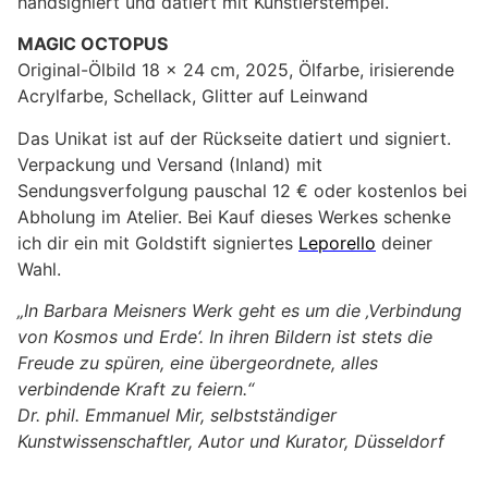
handsigniert und datiert mit Künstlerstempel.
MAGIC OCTOPUS
Original-Ölbild 18 x 24 cm, 2025, Ölfarbe, irisierende
Acrylfarbe, Schellack, Glitter auf Leinwand
Das Unikat ist auf der Rückseite datiert und signiert.
Verpackung und Versand (Inland) mit
Sendungsverfolgung pauschal 12 € oder kostenlos bei
Abholung im Atelier. Bei Kauf dieses Werkes schenke
ich dir ein mit Goldstift signiertes
Leporello
deiner
Wahl.
„In Barbara Meisners Werk geht es um die ‚Verbindung
von Kosmos und Erde‘. In ihren Bildern ist stets die
Freude zu spüren, eine übergeordnete, alles
verbindende Kraft zu feiern.“
Dr. phil. Emmanuel Mir, selbstständiger
Kunstwissenschaftler, Autor und Kurator, Düsseldorf