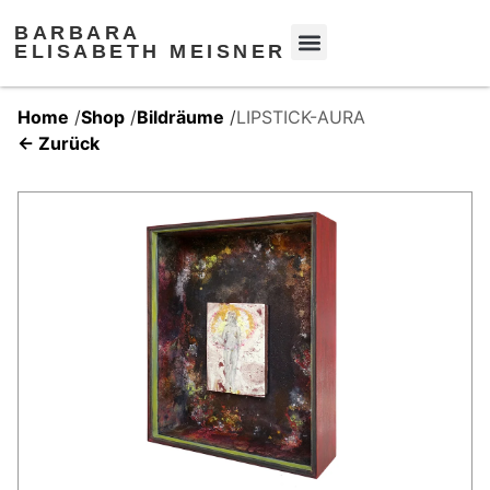
BARBARA
ELISABETH MEISNER
Home
/
Shop
/
Bildräume
/
LIPSTICK-AURA
← Zurück