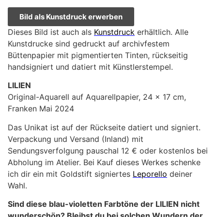
Bild als Kunstdruck erwerben
Dieses Bild ist auch als
Kunstdruck
erhältlich. Alle
Kunstdrucke sind gedruckt auf archivfestem
Büttenpapier mit pigmentierten Tinten, rückseitig
handsigniert und datiert mit Künstlerstempel.
LILIEN
Original-Aquarell auf Aquarellpapier, 24 x 17 cm,
Franken Mai 2024
Das Unikat ist auf der Rückseite datiert und signiert.
Verpackung und Versand (Inland) mit
Sendungsverfolgung pauschal 12 € oder kostenlos bei
Abholung im Atelier. Bei Kauf dieses Werkes schenke
ich dir ein mit Goldstift signiertes
Leporello
deiner
Wahl.
Sind diese blau-violetten Farbtöne der LILIEN nicht
wunderschön? Bleibst du bei solchen Wundern der