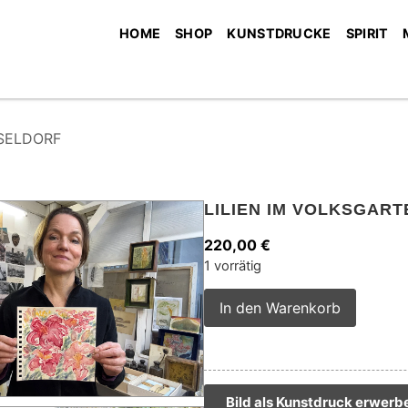
HOME
SHOP
KUNSTDRUCKE
SPIRIT
SSELDORF
LILIEN IM VOLKSGAR
220,00
€
1 vorrätig
Alterna
In den Warenkorb
Bild als Kunstdruck erwerb