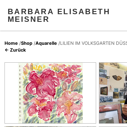
BARBARA ELISABETH
MEISNER
Home
/
Shop
/
Aquarelle
/
LILIEN IM VOLKSGARTEN DÜ
← Zurück