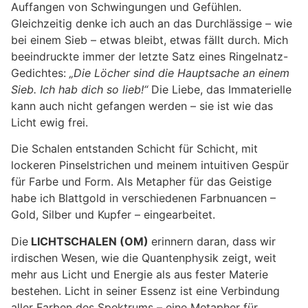
Auffangen von Schwingungen und Gefühlen.
Gleichzeitig denke ich auch an das Durchlässige – wie
bei einem Sieb – etwas bleibt, etwas fällt durch. Mich
beeindruckte immer der letzte Satz eines Ringelnatz-
Gedichtes:
„Die Löcher sind die Hauptsache an einem
Sieb. Ich hab dich so lieb!“
Die Liebe, das Immaterielle
kann auch nicht gefangen werden – sie ist wie das
Licht ewig frei.
Die Schalen entstanden Schicht für Schicht, mit
lockeren Pinselstrichen und meinem intuitiven Gespür
für Farbe und Form. Als Metapher für das Geistige
habe ich Blattgold in verschiedenen Farbnuancen –
Gold, Silber und Kupfer – eingearbeitet.
Die
LICHTSCHALEN (OM)
erinnern daran, dass wir
irdischen Wesen, wie die Quantenphysik zeigt, weit
mehr aus Licht und Energie als aus fester Materie
bestehen. Licht in seiner Essenz ist eine Verbindung
aller Farben des Spektrums – eine Metapher für