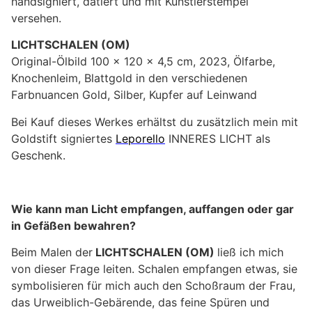
handsigniert, datiert und mit Künstlerstempel
versehen.
LICHTSCHALEN (OM)
Original-Ölbild 100 x 120 x 4,5 cm, 2023, Ölfarbe,
Knochenleim, Blattgold in den verschiedenen
Farbnuancen Gold, Silber, Kupfer auf Leinwand
Bei Kauf dieses Werkes erhältst du zusätzlich mein mit
Goldstift signiertes
Leporello
INNERES LICHT als
Geschenk.
Wie kann man Licht empfangen, auffangen oder gar
in Gefäßen bewahren?
Beim Malen der
LICHTSCHALEN (OM)
ließ ich mich
von dieser Frage leiten. Schalen empfangen etwas, sie
symbolisieren für mich auch den Schoßraum der Frau,
das Urweiblich-Gebärende, das feine Spüren und