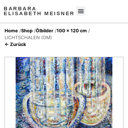
BARBARA
ELISABETH MEISNER
Home
/
Shop
/
Ölbilder
/
100 x 120 cm
/
LICHTSCHALEN (OM)
← Zurück