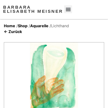
BARBARA
ELISABETH MEISNER
Home
/
Shop
/
Aquarelle
/
Lichthand
← Zurück