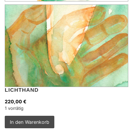
LICHTHAND
220,00
€
1 vorrätig
Alternative:
In den Warenkorb