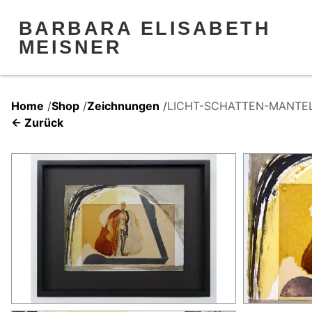
BARBARA ELISABETH
MEISNER
Home
/
Shop
/
Zeichnungen
/
LICHT-SCHATTEN-MANTE
← Zurück