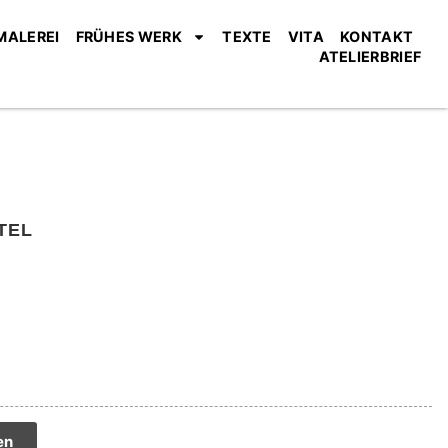
MALEREI
FRÜHES WERK
TEXTE
VITA
KONTAKT
ATELIERBRIEF
TEL
tive:
en