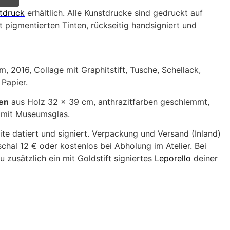
tdruck
erhältlich. Alle Kunstdrucke sind gedruckt auf
 pigmentierten Tinten, rückseitig handsigniert und
, 2016, Collage mit Graphitstift, Tusche, Schellack,
 Papier.
en
aus Holz 32 x 39 cm, anthrazitfarben geschlemmt,
e mit Museumsglas.
ite datiert und signiert. Verpackung und Versand (Inland)
hal 12 € oder kostenlos bei Abholung im Atelier. Bei
u zusätzlich ein mit Goldstift signiertes
Leporello
deiner