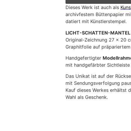
Dieses Werk ist auch als
Kuns
archivfestem Büttenpapier mit
datiert mit Künstlerstempel.
LICHT-SCHATTEN-MANTEL
Original-Zeichnung 27 x 20 cm
Graphitfolie auf präpariertem
Handgefertigter
Modellrahm
mit handgefärbter Sichtleist
Das Unikat ist auf der Rückse
mit Sendungsverfolgung pausc
Kauf dieses Werkes erhältst d
Wahl als Geschenk.