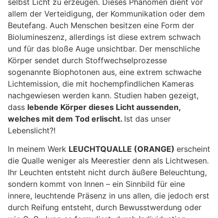
selbst Licht zu erzeugen. Dieses Phänomen dient vor
allem der Verteidigung, der Kommunikation oder dem
Beutefang. Auch Menschen besitzen eine Form der
Biolumineszenz, allerdings ist diese extrem schwach
und für das bloße Auge unsichtbar. Der menschliche
Körper sendet durch Stoffwechselprozesse
sogenannte Biophotonen aus, eine extrem schwache
Lichtemission, die mit hochempfindlichen Kameras
nachgewiesen werden kann. Studien haben gezeigt,
dass
lebende Körper dieses Licht aussenden,
welches mit dem Tod erlischt.
Ist das unser
Lebenslicht?!
In meinem Werk
LEUCHTQUALLE (ORANGE)
erscheint
die Qualle weniger als Meerestier denn als Lichtwesen.
Ihr Leuchten entsteht nicht durch äußere Beleuchtung,
sondern kommt von Innen – ein Sinnbild für eine
innere, leuchtende Präsenz in uns allen, die jedoch erst
durch Reifung entsteht, durch Bewusstwerdung oder