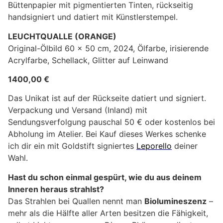
Büttenpapier mit pigmentierten Tinten, rückseitig
handsigniert und datiert mit Künstlerstempel.
LEUCHTQUALLE (ORANGE)
Original-Ölbild 60 x 50 cm, 2024, Ölfarbe, irisierende
Acrylfarbe, Schellack, Glitter auf Leinwand
1400,00 €
Das Unikat ist auf der Rückseite datiert und signiert.
Verpackung und Versand (Inland) mit
Sendungsverfolgung pauschal 50 € oder kostenlos bei
Abholung im Atelier. Bei Kauf dieses Werkes schenke
ich dir ein mit Goldstift signiertes
Leporello
deiner
Wahl.
Hast du schon einmal gespürt, wie du aus deinem
Inneren heraus strahlst?
Das Strahlen bei Quallen nennt man
Biolumineszenz
–
mehr als die Hälfte aller Arten besitzen die Fähigkeit,