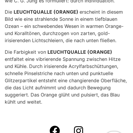
wie C. G. Jung es formuliert: durch Individuation.
Die
LEUCHTQUALLE (ORANGE)
erscheint in diesem
Bild wie eine strahlende Sonne in einem tiefblauen
Ozean – ein schwebendes Wesen in warmen Orange-
und Koralltönen, durchzogen von zarten, gold-
irisierenden Lichtschleiern, die nach unten fließen.
Die Farbigkeit von
LEUCHTQUALLE (ORANGE)
entfaltet eine vibrierende Spannung zwischen Hitze
und Kühle. Durch irisierende Acrylfarbschüttungen,
schnelle Pinselstriche nach unten und punktuelle
Glitzerpartikel entsteht eine changierende Oberfläche,
die das Licht aufnimmt und dadurch Bewegung
suggeriert. Das Orange glüht und pulsiert, das Blau
kühlt und weitet.