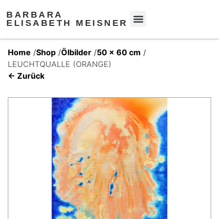
BARBARA
ELISABETH MEISNER
Home
/
Shop
/
Ölbilder
/
50 x 60 cm
/
LEUCHTQUALLE (ORANGE)
← Zurück