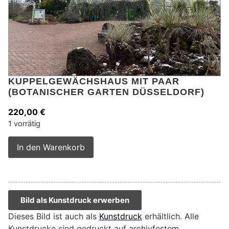
KUPPELGEWÄCHSHAUS MIT PAAR
(BOTANISCHER GARTEN DÜSSELDORF)
220,00
€
1 vorrätig
Alternative:
In den Warenkorb
Bild als Kunstdruck erwerben
Dieses Bild ist auch als
Kunstdruck
erhältlich. Alle
Kunstdrucke sind gedruckt auf archivfestem