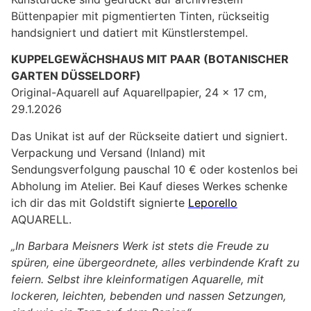
Büttenpapier mit pigmentierten Tinten, rückseitig
handsigniert und datiert mit Künstlerstempel.
KUPPELGEWÄCHSHAUS MIT PAAR (BOTANISCHER
GARTEN DÜSSELDORF)
Original-Aquarell auf Aquarellpapier, 24 x 17 cm,
29.1.2026
Das Unikat ist auf der Rückseite datiert und signiert.
Verpackung und Versand (Inland) mit
Sendungsverfolgung pauschal 10 € oder kostenlos bei
Abholung im Atelier. Bei Kauf dieses Werkes schenke
ich dir das mit Goldstift signierte
Leporello
AQUARELL.
„In Barbara Meisners Werk ist stets die Freude zu
spüren, eine übergeordnete, alles verbindende Kraft zu
feiern. Selbst ihre kleinformatigen Aquarelle, mit
lockeren, leichten, bebenden und nassen Setzungen,