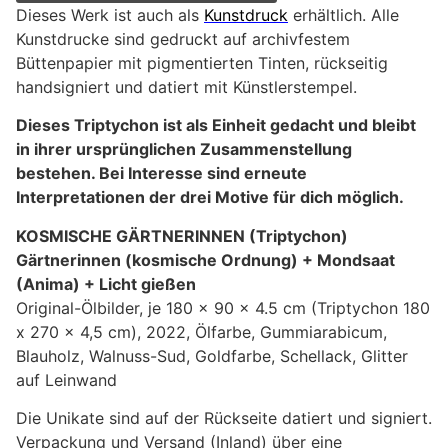
Dieses Werk ist auch als
Kunstdruck
erhältlich. Alle
Kunstdrucke sind gedruckt auf archivfestem
Büttenpapier mit pigmentierten Tinten, rückseitig
handsigniert und datiert mit Künstlerstempel.
Dieses Triptychon ist als Einheit gedacht und bleibt
in ihrer ursprünglichen Zusammenstellung
bestehen. Bei Interesse sind erneute
Interpretationen der drei Motive für dich möglich.
KOSMISCHE GÄRTNERINNEN (Triptychon)
Gärtnerinnen (kosmische Ordnung) + Mondsaat
(Anima) + Licht gießen
Original-Ölbilder, je 180 x 90 x 4.5 cm (Triptychon 180
x 270 x 4,5 cm), 2022, Ölfarbe, Gummiarabicum,
Blauholz, Walnuss-Sud, Goldfarbe, Schellack, Glitter
auf Leinwand
Die Unikate sind auf der Rückseite datiert und signiert.
Verpackung und Versand (Inland) über eine