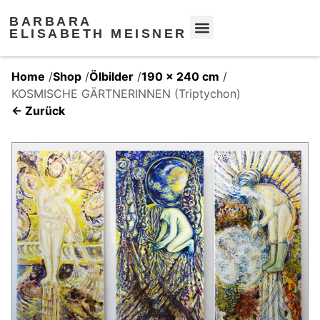
BARBARA
ELISABETH MEISNER
Home
/
Shop
/
Ölbilder
/
190 x 240 cm
/
KOSMISCHE GÄRTNERINNEN (Triptychon)
← Zurück