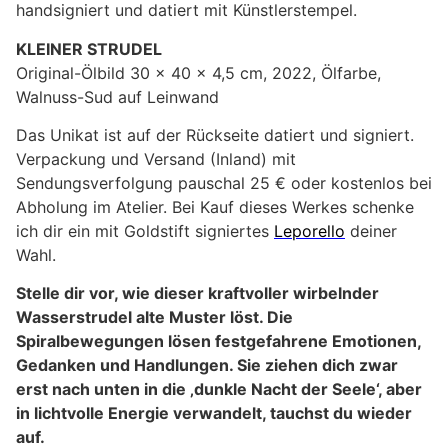
handsigniert und datiert mit Künstlerstempel.
KLEINER STRUDEL
Original-Ölbild 30 x 40 x 4,5 cm, 2022, Ölfarbe,
Walnuss-Sud auf Leinwand
Das Unikat ist auf der Rückseite datiert und signiert.
Verpackung und Versand (Inland) mit
Sendungsverfolgung pauschal 25 € oder kostenlos bei
Abholung im Atelier. Bei Kauf dieses Werkes schenke
ich dir ein mit Goldstift signiertes
Leporello
deiner
Wahl.
Stelle dir vor, wie dieser kraftvoller wirbelnder
Wasserstrudel alte Muster löst. Die
Spiralbewegungen lösen festgefahrene Emotionen,
Gedanken und Handlungen. Sie ziehen dich zwar
erst nach unten in die ‚dunkle Nacht der Seele‘, aber
in lichtvolle Energie verwandelt, tauchst du wieder
auf.