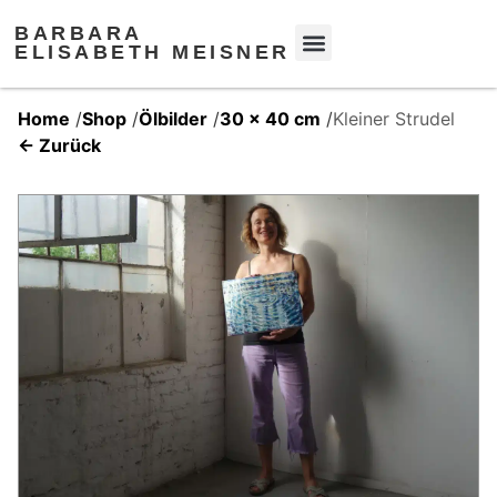
BARBARA
ELISABETH MEISNER
Home
/
Shop
/
Ölbilder
/
30 x 40 cm
/
Kleiner Strudel
← Zurück