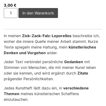
3,00
€
Alternative:
In den Warenkorb
In meinen
Zick-Zack-Falz-Leporellos
beschreibe ich,
woher die innere Quelle meiner Arbeit stammt. Kurze
Texte spiegeln meine Haltung, mein
künstlerisches
Denken und Vorgehen
wider.
Jeder Text verbindet persönliche
Gedanken
mit
Stimmen von Menschen, die mit meiner Kunst leben
oder sie kennen, und wird ergänzt durch
Zitate
prägender Persönlichkeiten.
Jedes Kunstheft lädt dazu ein, in
verschiedene
Themen
meines künstlerischen Schaffens
einzutauchen.