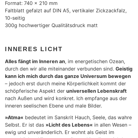
Format: 740 x 210 mm
Faltblatt gefalzt auf DIN A5, vertikaler Zickzackfalz,
10-seitig
300g hochwertiger Qualitätsdruck matt
INNERES LICHT
Alles fängt im Inneren an
, im energetischen Ozean,
durch den wir alle miteinander verbunden sind.
Geistig
kann ich mich durch das ganze Universum bewegen
– jedoch erst durch meine Körperlichkeit kommt der
schöpferische Aspekt der
universellen Lebenskraft
nach Außen und wird konkret. Ich empfange aus der
inneren seelischen Ebene und male Bilder.
»Atma«
bedeutet im Sanskrit Hauch, Seele, das wahre
Selbst. Er ist das
»Licht des Lebens«
in allen Wesen –
ewig und unveränderlich. Er wohnt als Geist im