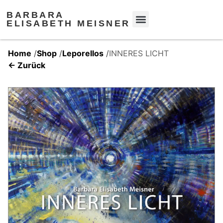
BARBARA
ELISABETH MEISNER
Home
/
Shop
/
Leporellos
/
INNERES LICHT
← Zurück