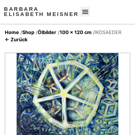
BARBARA
ELISABETH MEISNER
Home
/
Shop
/
Ölbilder
/
100 x 120 cm
/
IKOSAEDER
← Zurück