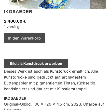
IKOSAEDER
2.400,00
€
1 vorrätig
Alternative:
In den Warenkorb
Bild als Kunstdruck erwerben
Dieses Werk ist auch als
Kunstdruck
erhältlich. Alle
Kunstdrucke sind gedruckt auf archivfestem
Büttenpapier mit pigmentierten Tinten, rückseitig
handsigniert und datiert mit Künstlerstempel.
IKOSAEDER
Original-Ölbild, 100 x 120 x 4,5 cm, 2023, Ölfarbe auf