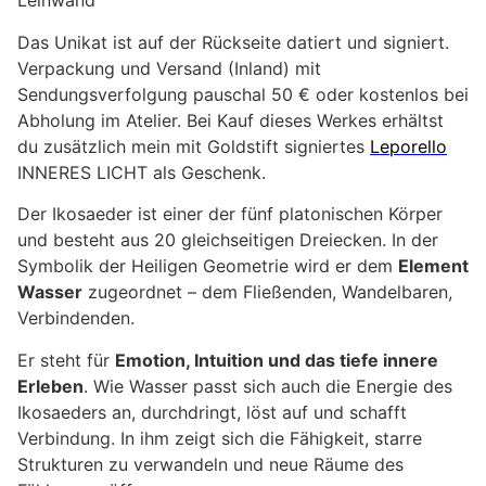
Leinwand
Das Unikat ist auf der Rückseite datiert und signiert.
Verpackung und Versand (Inland) mit
Sendungsverfolgung pauschal 50 € oder kostenlos bei
Abholung im Atelier. Bei Kauf dieses Werkes erhältst
du zusätzlich mein mit Goldstift signiertes
Leporello
INNERES LICHT als Geschenk.
Der Ikosaeder ist einer der fünf platonischen Körper
und besteht aus 20 gleichseitigen Dreiecken. In der
Symbolik der Heiligen Geometrie wird er dem
Element
Wasser
zugeordnet – dem Fließenden, Wandelbaren,
Verbindenden.
Er steht für
Emotion, Intuition und das tiefe innere
Erleben
. Wie Wasser passt sich auch die Energie des
Ikosaeders an, durchdringt, löst auf und schafft
Verbindung. In ihm zeigt sich die Fähigkeit, starre
Strukturen zu verwandeln und neue Räume des