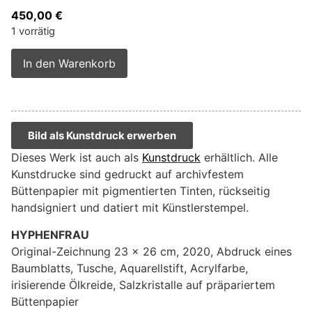
450,00
€
1 vorrätig
Alternative:
In den Warenkorb
Bild als Kunstdruck erwerben
Dieses Werk ist auch als
Kunstdruck
erhältlich. Alle
Kunstdrucke sind gedruckt auf archivfestem
Büttenpapier mit pigmentierten Tinten, rückseitig
handsigniert und datiert mit Künstlerstempel.
HYPHENFRAU
Original-Zeichnung 23 x 26 cm, 2020, Abdruck eines
Baumblatts, Tusche, Aquarellstift, Acrylfarbe,
irisierende Ölkreide, Salzkristalle auf präpariertem
Büttenpapier