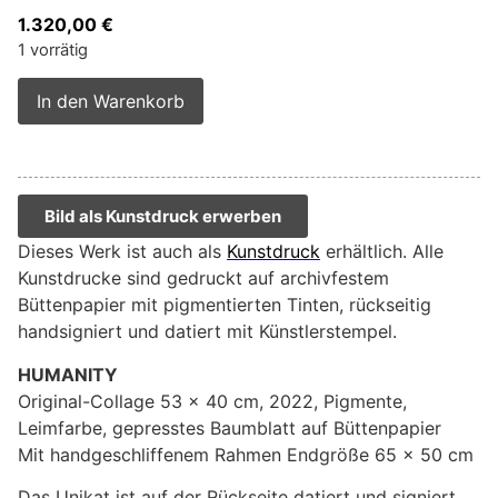
1.320,00
€
1 vorrätig
Alternative:
In den Warenkorb
Bild als Kunstdruck erwerben
Dieses Werk ist auch als
Kunstdruck
erhältlich. Alle
Kunstdrucke sind gedruckt auf archivfestem
Büttenpapier mit pigmentierten Tinten, rückseitig
handsigniert und datiert mit Künstlerstempel.
HUMANITY
Original-Collage 53 x 40 cm, 2022, Pigmente,
Leimfarbe, gepresstes Baumblatt auf Büttenpapier
Mit handgeschliffenem Rahmen Endgröße 65 x 50 cm
Das Unikat ist auf der Rückseite datiert und signiert.