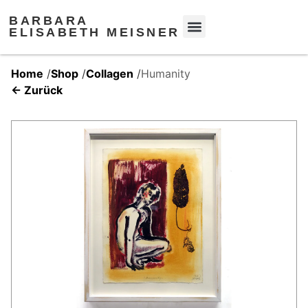
BARBARA
ELISABETH MEISNER
Home
/
Shop
/
Collagen
/
Humanity
← Zurück